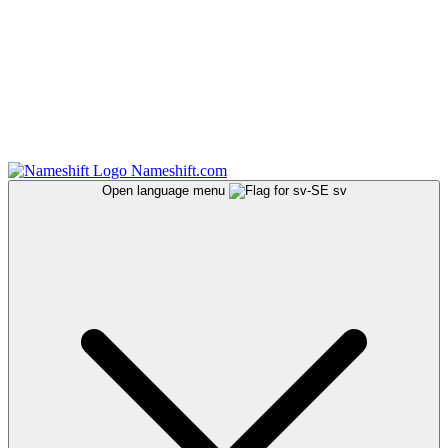
Nameshift.com
Open language menu
sv