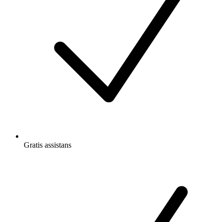
Gratis
assistans