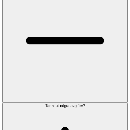
Tar ni ut några avgifter?