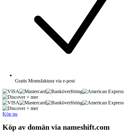
Gratis
Momsfaktura via e-post
+ mer
+ mer
Köp nu
Köp av domän via nameshift.com