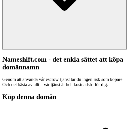
Nameshift.com - det enkla sättet att köpa
domännamn
Genom att använda vår escrow-tjänst tar du ingen risk som köpare.
Och det bästa av allt – vår tjänst är helt kostnadsfri för dig.
Köp denna domän