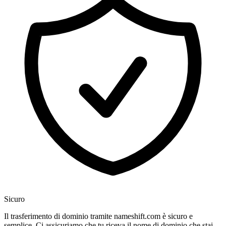
Sicuro
Il trasferimento di dominio tramite nameshift.com è sicuro e
semplice. Ci assicuriamo che tu riceva il nome di dominio che stai